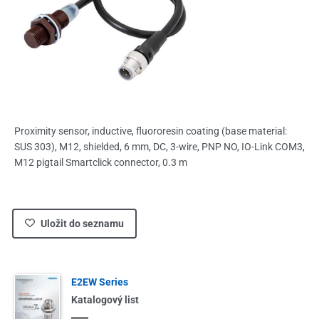
Proximity sensor, inductive, fluororesin coating (base material:
SUS 303), M12, shielded, 6 mm, DC, 3-wire, PNP NO, IO-Link COM3,
M12 pigtail Smartclick connector, 0.3 m
Uložit do seznamu
E2EW Series
Katalogový list