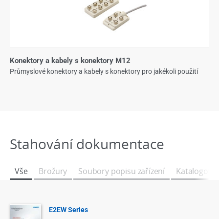
Konektory a kabely s konektory M12
Průmyslové konektory a kabely s konektory pro jakékoli použití
Stahování dokumentace
Vše
Brožury
Soubory popisu zařízení
Katalogové l
E2EW Series