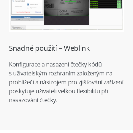
Snadné použití – Weblink
Konfigurace a nasazení čtečky kódů
s uživatelským rozhraním založeným na
prohlížeči a nástrojem pro zjišťování zařízení
poskytuje uživateli velkou flexibilitu při
nasazování čtečky.