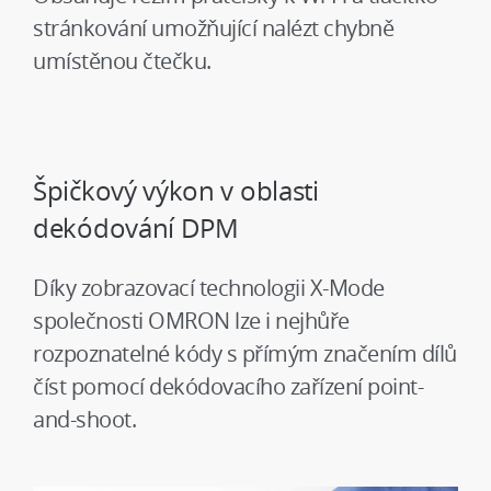
stránkování umožňující nalézt chybně
umístěnou čtečku.
Špičkový výkon v oblasti
dekódování DPM
Díky zobrazovací technologii X-Mode
společnosti OMRON lze i nejhůře
rozpoznatelné kódy s přímým značením dílů
číst pomocí dekódovacího zařízení point-
and-shoot.