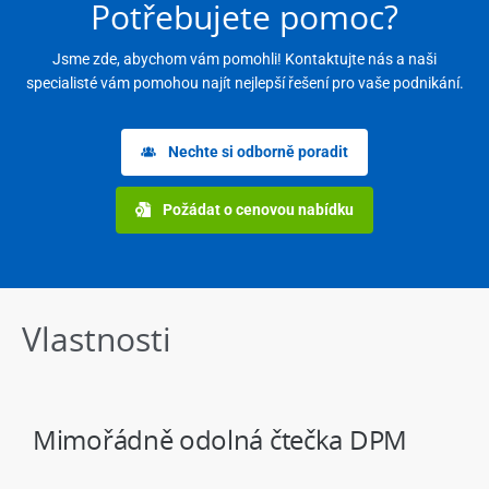
Potřebujete pomoc?
Jsme zde, abychom vám pomohli! Kontaktujte nás a naši
specialisté vám pomohou najít nejlepší řešení pro vaše podnikání.
Nechte si odborně poradit
Požádat o cenovou nabídku
Vlastnosti
Mimořádně odolná čtečka DPM