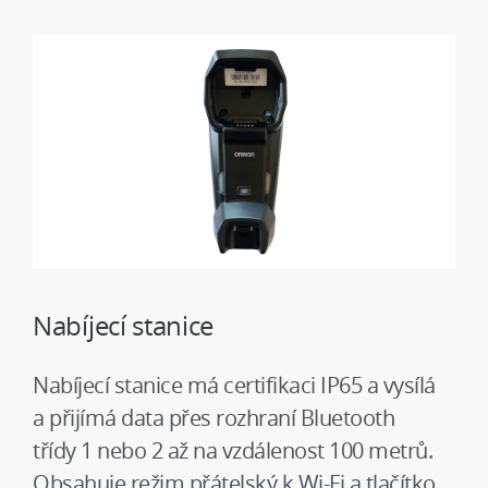
Nabíjecí stanice
Nabíjecí stanice má certifikaci IP65 a vysílá
a přijímá data přes rozhraní Bluetooth
třídy 1 nebo 2 až na vzdálenost 100 metrů.
Obsahuje režim přátelský k Wi-Fi a tlačítko