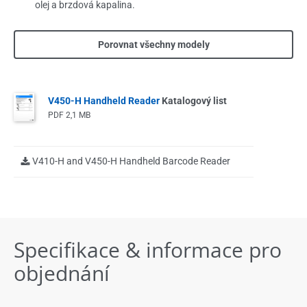
olej a brzdová kapalina.
Porovnat všechny modely
V450-H Handheld Reader
Katalogový list
PDF
2,1 MB
V410-H and V450-H Handheld Barcode Reader
Specifikace & informace pro
objednání