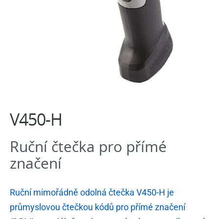
Software
V450-H
Ruční čtečka pro přímé
značení
Ruční mimořádně odolná čtečka V450-H je
průmyslovou čtečkou kódů pro přímé značení