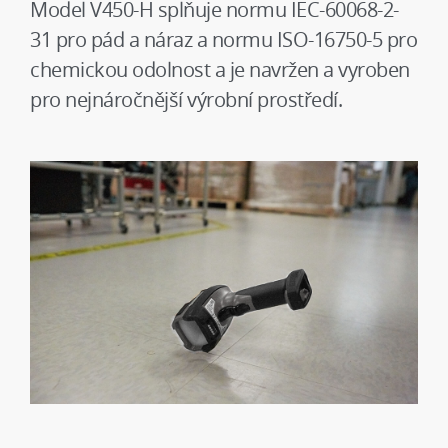
Model V450-H splňuje normu IEC-60068-2-
31 pro pád a náraz a normu ISO-16750-5 pro
chemickou odolnost a je navržen a vyroben
pro nejnáročnější výrobní prostředí.